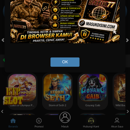
IDR
12,686,968,621
HOT GAMES
SLOTS
LIVE CASINO
RACE
TOGEL
OL
Game Populer
OK
Gates of Olympus POP
Storm of Seth 2
Goyang Gaib
Beranda
Promosi
Masuk
Hubungi Kami
Akun Saya