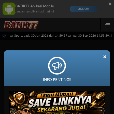
×
BATIK77 Aplikasi Mobile
UNDUH
Jangan tampilkan lagi hari ini
 PP Virtual Sports pada 30-Jun-2026 dari 14.59.59 sampai 30-Sep-2026 14.59.59. Se
×
INFO PENTING!!
JACKPOT
PLAY