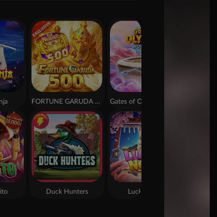
nja
FORTUNE GARUDA 500
Gates of Olympus Roulette
ito
Duck Hunters
Lucky Neko
Color 