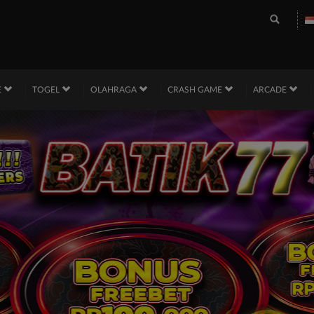
E
TOGEL
OLAHRAGA
CRASH GAME
ARCADE