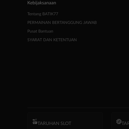
Kebijaksanaan
Tentang BATIK77
PERMAINAN BERTANGGUNG JAWAB
Pusat Bantuan
SYARAT DAN KETENTUAN
TARUHAN SLOT
TA