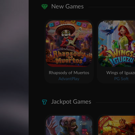
New Games
Rhapsody of Muertos
Wings of Iguaz
AdvantPlay
PG Soft
Jackpot Games