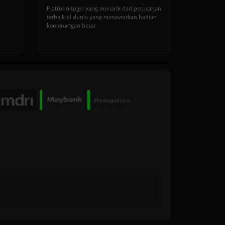
Platform togel yang menarik dari perusahan
terbaik di dunia yang menawarkan hadiah
kemenangan besar