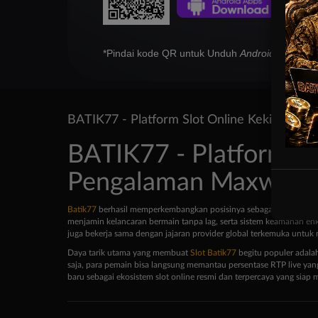
*Pindai kode QR untuk Unduh
Android APK
BATIK77 - Platform Slot Online Kekinian 
BATIK77 - Platform S
Pengalaman Maxwin 
Batik77
berhasil memperkembangkan posisinya sebagai platform slot
menjamin kelancaran bermain tanpa lag, serta sistem keamanan enkr
juga bekerja sama dengan jajaran provider global terkemuka untuk 
Daya tarik utama yang membuat
Slot Batik77
begitu populer adala
saja, para pemain bisa langsung memantau persentase RTP live yang
baru sebagai ekosistem slot online resmi dan terpercaya yang sia