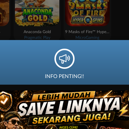
s
Anaconda Gold
9 Masks of Fire™ HyperSpins™
y
Pragmatic Play
MicroGaming
IS
INFO PENTING!!