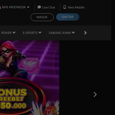
BHS INDONESIA
Live Chat
Versi Mobile
DAFTAR
MASUK
PROMOSI
POKER
E-SPORTS
SABUNG AYAM