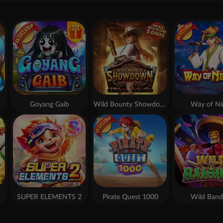
Goyang Gaib
Wild Bounty Showdown
Way of Ni
SUPER ELEMENTS 2
Pirate Quest 1000
Wild Band