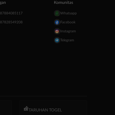
gan
Komunitas
87884085117
Whatsapp
87828549208
Facebook
Instagram
Telegram
TARUHAN TOGEL