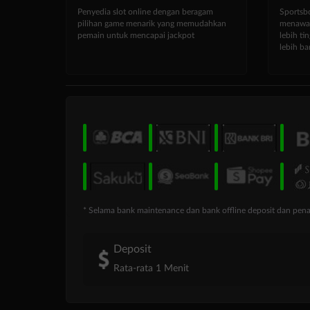
Penyedia slot online dengan beragam
Sportsb
pilihan game menarik yang memudahkan
menawar
pemain untuk mencapai jackpot
lebih ti
lebih b
* Selama bank maintenance dan bank offline deposit dan penar
Deposit
Rata-rata 1 Menit