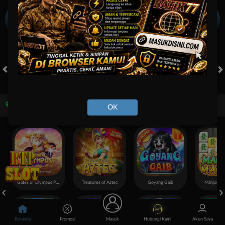
IDR
12,741,832,770
HOT GAMES
SLOTS
LIVE CASINO
RACE
TOGEL
OL
Game Populer
OK
Gates of Olympus POP
Treasures of Aztec
Goyang Gaib
Mahjong 
Beranda
Promosi
Masuk
Hubungi Kami
Akun Saya