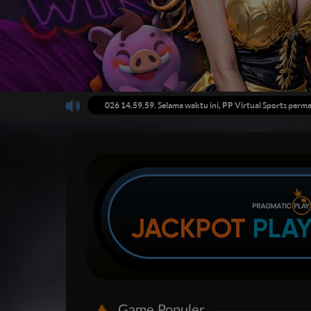
59 sampai 30-Sep-2026 14.59.59. Selama waktu ini, PP Virtual Sports permainan tid
JACKPOT
PLA
Game Populer