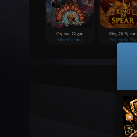
Orphan Organ
King Of Spear
MicroGaming
Pragmatic Pla