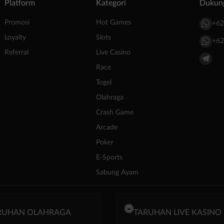
Platform
Kategori
Dukun
Promosi
Hot Games
+62
Loyalty
Slots
+62
Referral
Live Casino
Race
Togel
Olahraga
Crash Game
Arcade
Poker
E-Sports
Sabung Ayam
RUHAN OLAHRAGA
TARUHAN LIVE KASINO