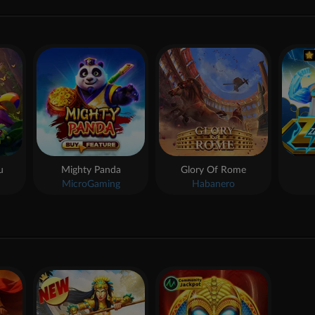
u
Mighty Panda
Glory Of Rome
MicroGaming
Habanero