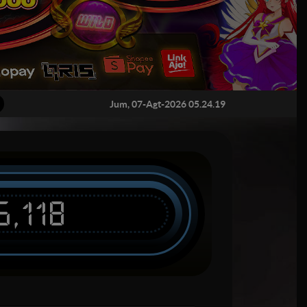
Jum, 07-Agt-2026 05.24.19
n.
Pemeliharaan Terjadwal: MarbleX pada 31-Jul-2026 dari 00.00.00 sampai 31-J
4,626