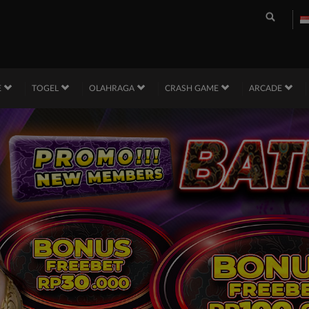
E
TOGEL
OLAHRAGA
CRASH GAME
ARCADE