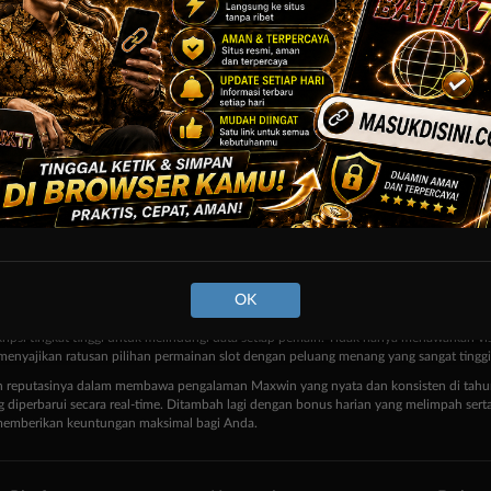
Situs Batik77 Membawa Pengalaman Maxwin Tahun 2026
lot Online Kekinian Situs B
Tahun 2026
OK
 online kekinian yang paling dicari oleh para pencinta hiburan digital. Situs Batik
ipsi tingkat tinggi untuk melindungi data setiap pemain. Tidak hanya menawarkan vis
menyajikan ratusan pilihan permainan slot dengan peluang menang yang sangat tinggi
h reputasinya dalam membawa pengalaman Maxwin yang nyata dan konsisten di tahun 
 diperbarui secara real-time. Ditambah lagi dengan bonus harian yang melimpah serta
p memberikan keuntungan maksimal bagi Anda.