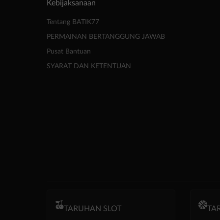
Kebijaksanaan
Tentang BATIK77
PERMAINAN BERTANGGUNG JAWAB
Pusat Bantuan
SYARAT DAN KETENTUAN
TARUHAN SLOT
TA