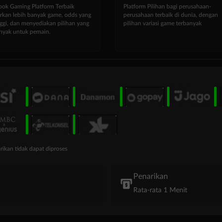
ook Gaming Platform Terbaik
Platform Pilihan bagi perusahaan-
kan lebih banyak game, odds yang
perusahaan terbaik di dunia, dengan
nggi, dan menyediakan pilihan yang
pilihan variasi game terbanyak
anyak untuk pemain.
ikan tidak dapat diproses
Penarikan
Rata-rata 1 Menit