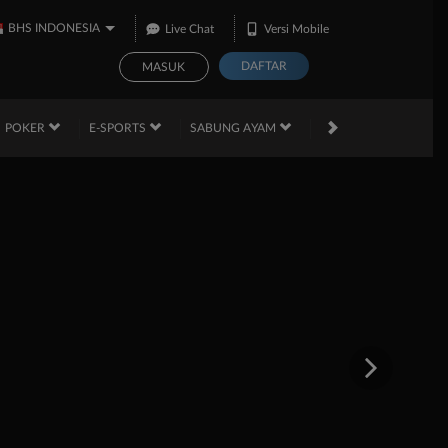
BHS INDONESIA
Live Chat
Versi Mobile
DAFTAR
MASUK
PROMOSI
POKER
E-SPORTS
SABUNG AYAM