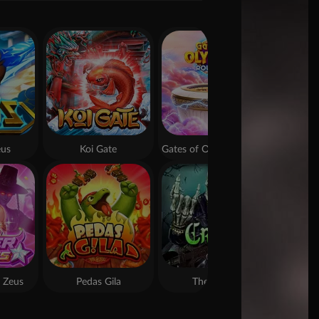
eus
Koi Gate
Gates of Olympus Roulette
Queen
 Zeus
Pedas Gila
The Crypt
Color 