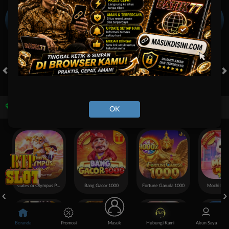
IDR
12,665,272,577
HOT GAMES
SLOTS
LIVE CASINO
RACE
TOGEL
OL
Game Populer
OK
Gates of Olympus POP
Bang Gacor 1000
Fortune Garuda 1000
Mochi Man
Beranda
Promosi
Masuk
Hubungi Kami
Akun Saya