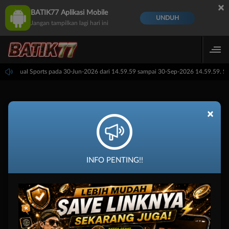
×
BATIK77 Aplikasi Mobile
UNDUH
Jangan tampilkan lagi hari ini
 PP Virtual Sports pada 30-Jun-2026 dari 14.59.59 sampai 30-Sep-2026 14.59.59. Se
×
INFO PENTING!!
JACKPOT
PLAY